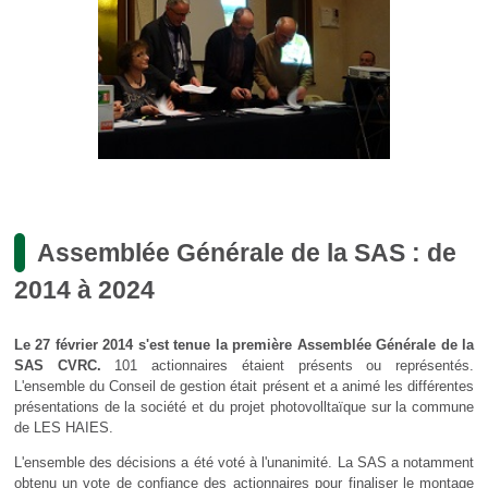
Assemblée Générale de la SAS : de
2014 à 2024
Le 27 février 2014 s'est tenue la première Assemblée Générale de la
SAS CVRC.
101 actionnaires étaient présents ou représentés.
L'ensemble du Conseil de gestion était présent et a animé les différentes
présentations de la société et du projet photovolltaïque sur la commune
de LES HAIES.
L'ensemble des décisions a été voté à l'unanimité. La SAS a notamment
obtenu un vote de confiance des actionnaires pour finaliser le montage