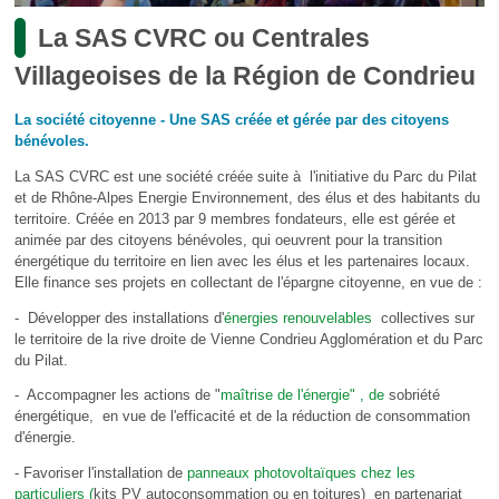
La SAS CVRC ou Centrales
Villageoises de la Région de Condrieu
La société citoyenne - Une SAS créée et gérée par des citoyens
bénévoles.
La SAS CVRC est une société créée suite à l'initiative du Parc du Pilat
et de Rhône-Alpes Energie Environnement, des élus et des habitants du
territoire. Créée en 2013 par 9 membres fondateurs, elle est gérée et
animée par des citoyens bénévoles, qui oeuvrent pour la transition
énergétique du territoire en lien avec les élus et les partenaires locaux.
Elle finance ses projets en collectant de l'épargne citoyenne, en vue de :
- Développer des installations d'
énergies renouvelables
collectives sur
le territoire de la rive droite de Vienne Condrieu Agglomération et du Parc
du Pilat.
- Accompagner les actions de "
maîtrise de l'énergie" , de
sobriété
énergétique, en vue de l'efficacité et de la réduction de consommation
d'énergie.
- Favoriser l'installation de
panneaux photovoltaïques chez les
particuliers (
kits PV autoconsommation ou en toitures) en partenariat