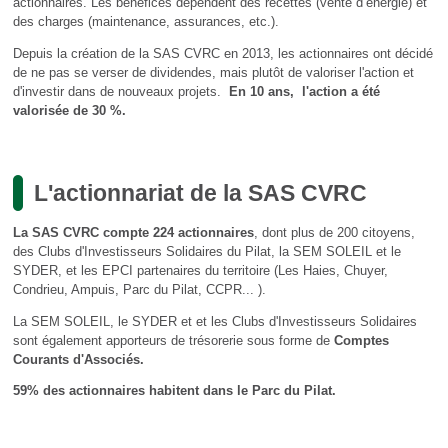
actionnaires. Les bénéfices dépendent des recettes (vente d’énergie) et
des charges (maintenance, assurances, etc.).
Depuis la création de la SAS CVRC en 2013, les actionnaires ont décidé
de ne pas se verser de dividendes, mais plutôt de valoriser l'action et
d'investir dans de nouveaux projets.
En 10 ans, l'action a été
valorisée de 30 %.
L'actionnariat de la SAS CVRC
La SAS CVRC compte 224 actionnaires
, dont plus de 200 citoyens,
des Clubs d'Investisseurs Solidaires du Pilat, la SEM SOLEIL et le
SYDER, et les EPCI partenaires du territoire (Les Haies, Chuyer,
Condrieu, Ampuis, Parc du Pilat, CCPR... ).
La SEM SOLEIL, le SYDER et et les Clubs d'Investisseurs Solidaires
sont également apporteurs de trésorerie sous forme de
Comptes
Courants d'Associés.
59% des actionnaires habitent dans le Parc du Pilat.