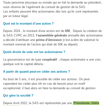
Toute personne physique ou morale qui en fait la demande au président,
sous réserve de l’agrément du conseil de gestion de la SAS.
Les enfants peuvent être actionnaires dès lors qu’ils sont représentés
par un tuteur légal.
Quel est le montant d’une action ?
Depuis 2024 , le montant d'une action est de
65€
; Depuis la création de
la SAS CVRC en 2013,
l’assemblée générale
annuelle des actionnaires
a décidé d’attribuer une
prime d’émission
(c'est-à-dire de valoriser le
montant nominal de l’action qui était de 50€ au départ).
Quels droits de vote ont les actionnaires ?
La gouvernance est de type
coopératif
: chaque actionnaire a une voix,
quelque soit le capital détenu.
A partir de quand peut-on céder ses actions ?
Au bout de 5 ans, il est possible de céder ses actions. On peut
cependant les céder plus tôt en cas de besoin pour un motif
exceptionnel, il faut alors en faire la demande au conseil de gestion.
Qui gère la société ?
Depuis Avril 2022, la SAS est représentée par une
Présidente, Odile