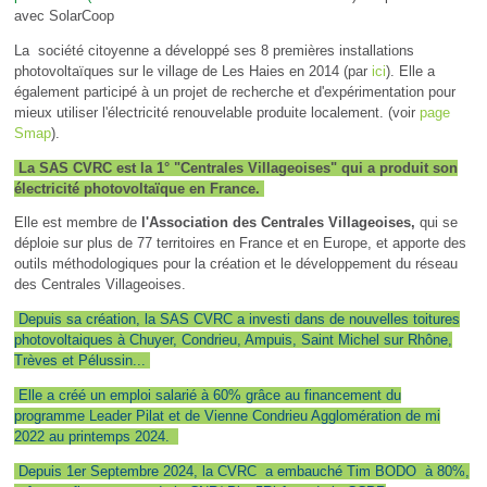
avec SolarCoop
La société citoyenne a développé ses 8 premières installations
photovoltaïques sur le village de Les Haies en 2014 (par
ici
). Elle a
également participé à un projet de recherche et d'expérimentation pour
mieux utiliser l'électricité renouvelable produite localement. (voir
page
Smap
).
La SAS CVRC est la 1° "Centrales Villageoises" qui a produit son
électricité photovoltaïque en France.
Elle est membre de
l'Association des Centrales Villageoises,
qui se
déploie sur plus de 77 territoires en France et en Europe, et apporte des
outils méthodologiques pour la création et le développement du réseau
des Centrales Villageoises.
Depuis sa création, la SAS CVRC a investi dans de nouvelles toitures
photovoltaiques à Chuyer, Condrieu, Ampuis, Saint Michel sur Rhône,
Trèves et Pélussin...
Elle a créé un emploi salarié à 60% grâce au financement du
programme Leader Pilat et de Vienne Condrieu Agglomération de mi
2022 au printemps 2024.
Depuis 1er Septembre 2024, la CVRC a embauché Tim BODO à 80%,