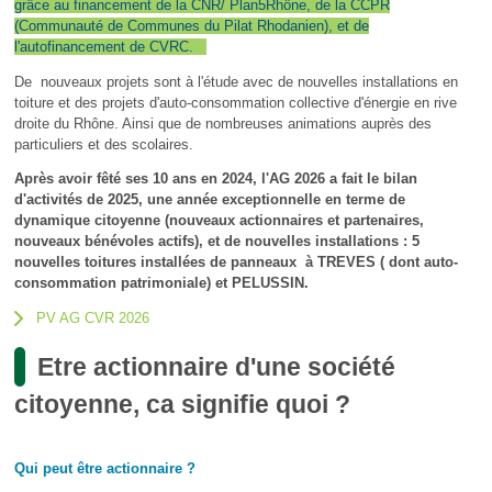
grâce au financement de la CNR/ Plan5Rhône, de la CCPR
(Communauté de Communes du Pilat Rhodanien), et de
l'autofinancement de CVRC.
De nouveaux projets sont à l'étude avec de nouvelles installations en
toiture et des projets d'auto-consommation collective d'énergie en rive
droite du Rhône. Ainsi que de nombreuses animations auprès des
particuliers et des scolaires.
Après avoir fêté ses 10 ans en 2024, l'AG 2026 a fait le bilan
d'activités de 2025, une année exceptionnelle en terme de
dynamique citoyenne (nouveaux actionnaires et partenaires,
nouveaux bénévoles actifs), et de nouvelles installations : 5
nouvelles toitures installées de panneaux à TREVES ( dont auto-
consommation patrimoniale) et PELUSSIN.
PV AG CVR 2026
Etre actionnaire d'une société
citoyenne, ca signifie quoi ?
Qui peut être actionnaire ?