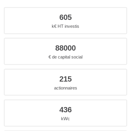
605
k€ HT investis
88000
€ de capital social
215
actionnaires
436
kWc