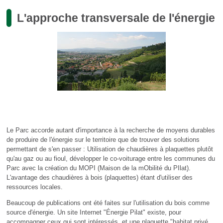
L'approche transversale de l'énergie
Le Parc accorde autant d'importance à la recherche de moyens durables
de produire de l'énergie sur le territoire que de trouver des solutions
permettant de s'en passer : Utilisation de chaudières à plaquettes plutôt
qu'au gaz ou au fioul, développer le co-voiturage entre les communes du
Parc avec la création du MOPI (Maison de la mObilité du PIlat).
L'avantage des chaudières à bois (plaquettes) étant d'utiliser des
ressources locales.
Beaucoup de publications ont été faites sur l'utilisation du bois comme
source d'énergie. Un site Internet "Énergie Pilat" existe, pour
accompagner ceux qui sont intéressés, et une plaquette "habitat privé