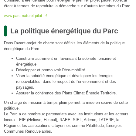
Condriieu a été identifié pour héberger le premier projet pilote, l'objectif
étant à termes de reproduire la démarche sur d'autres territoires du Parc.
www.parc-naturel-pilat.fr/
La politique énergétique du Parc
Dans l'avant-projet de charte sont définis les éléments de la politique
énergétique du Parc :
Construire autrement en favorisant la sobriété foncière et
énergétique.
Développer et promouvoir l'éco-mobilité.
Viser la sobriété énergétique et développer les énergies
renouvelables, dans le respect de l'environnement et des
paysages.
Assurer la cohérence des Plans Climat Énergie Territoire.
Un chargé de mission à temps plein permet la mise en œuvre de cette
politique.
Le Parc a de nombreux partenariats avec les institutions et les acteurs
locaux : EIE (Heliose, Hespul), RAEE, SIEL, Ademe, LATERE, la
Région et les associations citoyennes comme Pilattitude, Énergies
Communes Renouvelables.